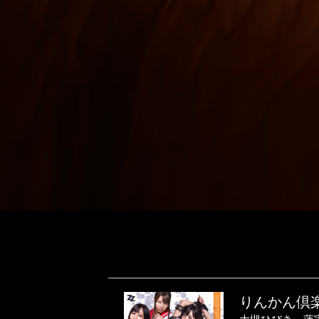
りんかん倶